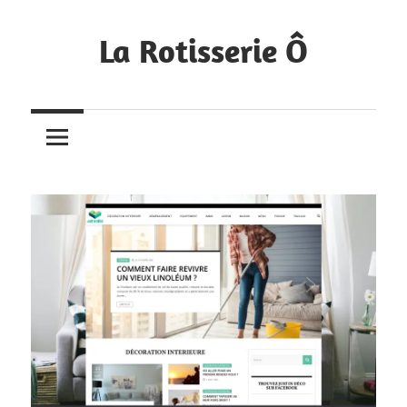
Skip
to
La Rotisserie Ô
content
Portfolio