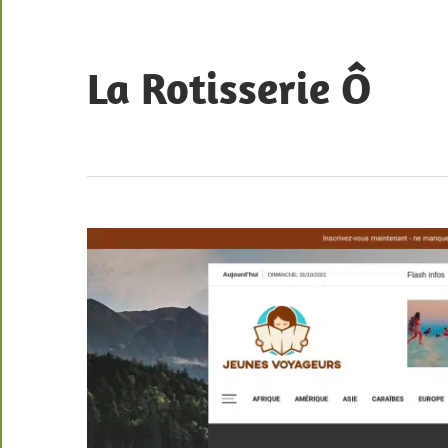
Skip
to
content
La Rotisserie Ô
Portfolio