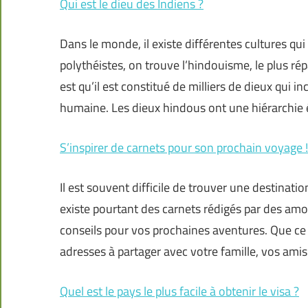
Qui est le dieu des Indiens ?
Dans le monde, il existe différentes cultures qui
polythéistes, on trouve l’hindouisme, le plus ré
est qu’il est constitué de milliers de dieux qui 
humaine. Les dieux hindous ont une hiérarchie é
S’inspirer de carnets pour son prochain voyage !
Il est souvent difficile de trouver une destinatio
existe pourtant des carnets rédigés par des am
conseils pour vos prochaines aventures. Que ce s
adresses à partager avec votre famille, vos amis
Quel est le pays le plus facile à obtenir le visa ?