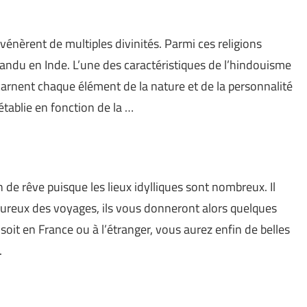
 vénèrent de multiples divinités. Parmi ces religions
pandu en Inde. L’une des caractéristiques de l’hindouisme
incarnent chaque élément de la nature et de la personnalité
tablie en fonction de la …
n de rêve puisque les lieux idylliques sont nombreux. Il
oureux des voyages, ils vous donneront alors quelques
oit en France ou à l’étranger, vous aurez enfin de belles
.