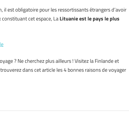
 il est obligatoire pour les ressortissants étrangers d’avoir
ux constituant cet espace, La
Lituanie est le pays le plus
de
yage ? Ne cherchez plus ailleurs ! Visitez la Finlande et
trouverez dans cet article les 4 bonnes raisons de voyager