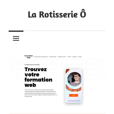
Skip
to
La Rotisserie Ô
content
Portfolio